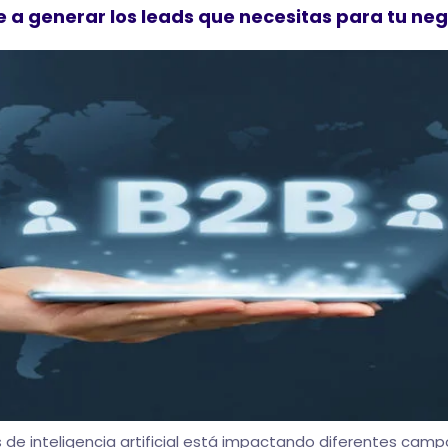
 a generar los leads que necesitas para tu neg
de inteligencia artificial está impactando diferentes campos