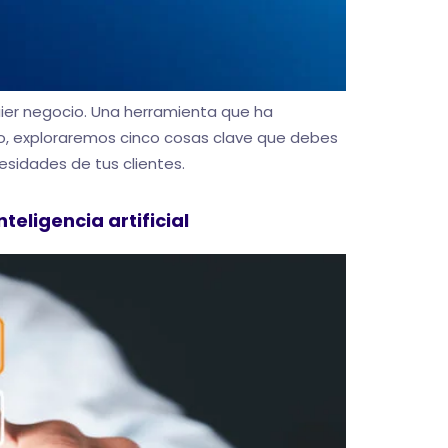
quier negocio. Una herramienta que ha
ulo, exploraremos cinco cosas clave que debes
esidades de tus clientes.
teligencia artificial