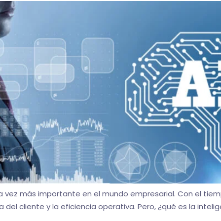
cada vez más importante en el mundo empresarial. Con el ti
 del cliente y la eficiencia operativa. Pero, ¿qué es la intel