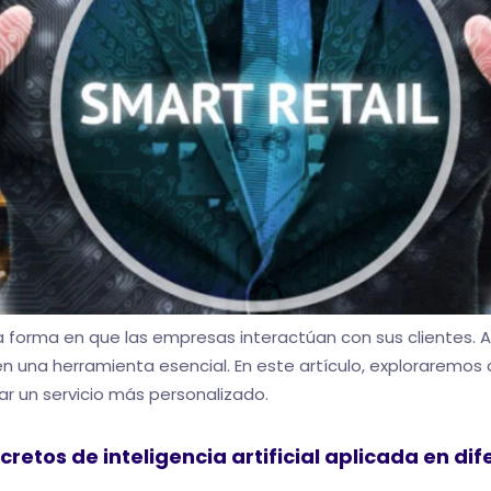
do la forma en que las empresas interactúan con sus cliente
o en una herramienta esencial. En este artículo, exploraremos
nar un servicio más personalizado.
tos de inteligencia artificial aplicada en dif