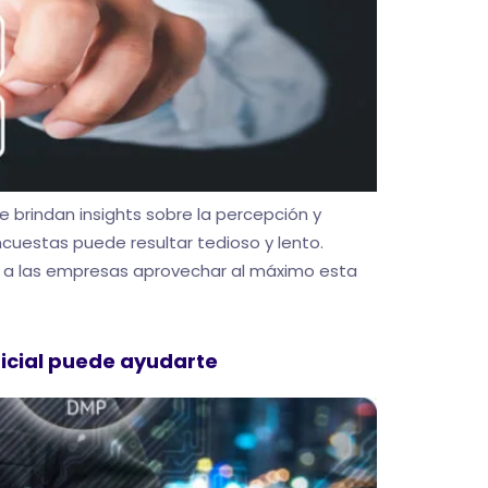
e brindan insights sobre la percepción y
cuestas puede resultar tedioso y lento.
ndo a las empresas aprovechar al máximo esta
ficial puede ayudarte