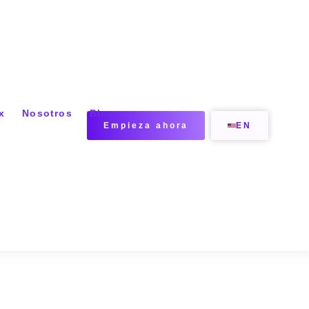
x
Nosotros
Blog
Empieza ahora
EN