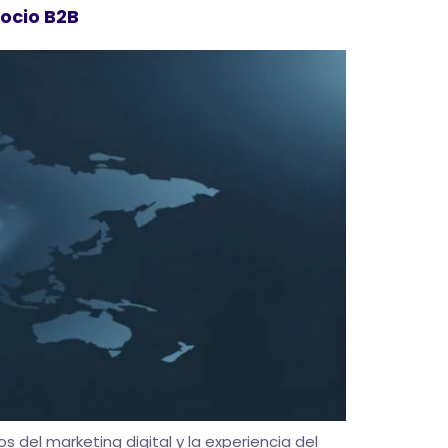
ocio B2B
 del marketing digital y la experiencia del