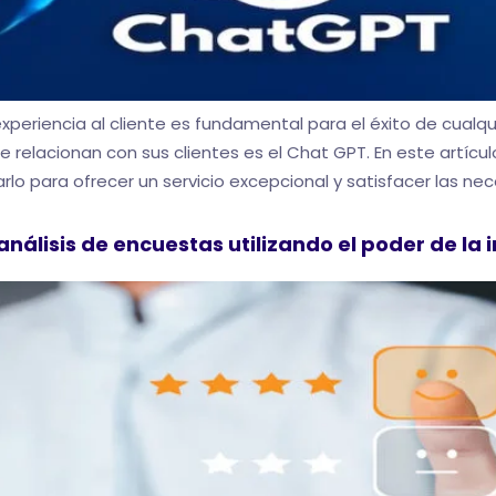
e experiencia al cliente es fundamental para el éxito de cual
 relacionan con sus clientes es el Chat GPT. En este artíc
lo para ofrecer un servicio excepcional y satisfacer las nec
nálisis de encuestas utilizando el poder de la in