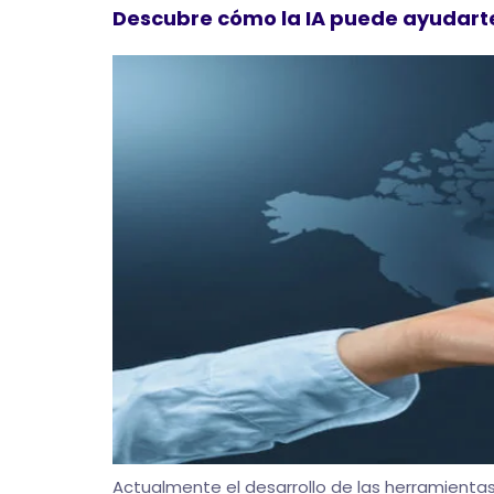
Descubre cómo la IA puede ayudarte
Actualmente el desarrollo de las herramientas 