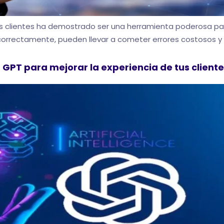
 los clientes ha demostrado ser una herramienta poderosa 
orrectamente, pueden llevar a cometer errores costosos y per
GPT para mejorar la experiencia de tus client