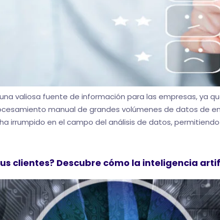
 una valiosa fuente de información para las empresas, ya qu
 procesamiento manual de grandes volúmenes de datos de en
IA) ha irrumpido en el campo del análisis de datos, permitie
us clientes? Descubre cómo la inteligencia arti