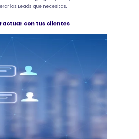
erar los Leads que necesitas.
ractuar con tus clientes